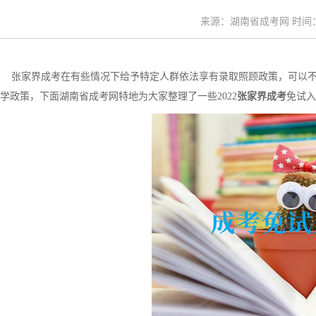
来源：湖南省成考网 时间：20
张家界成考在有些情况下给予特定人群依法享有录取照顾政策，可以不
学政策，下面湖南省成考网特地为大家整理了一些2022
张家界成考
免试入