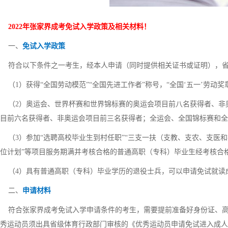
2022年张家界成考免试入学政策及相关材料！
一、
免试入学政策
符合以下条件之一考生，经本人申请（同时提供相关证书或证明），省
（1）获得“全国劳动模范”“全国先进工作者”称号，“全国‘五一’劳动奖
（2）奥运会、世界杯赛和世界锦标赛的奥运会项目前八名获得者、非
目前六名获得者、非奥运会项目前三名获得者；全运会、全国锦标赛和全
（3）参加“选聘高校毕业生到村任职”“三支一扶（支教、支农、支医和
位计划”等项目服务期满并考核合格的普通高职（专科）毕业生经考核合
（4）具有普通高职（专科）毕业学历的退役士兵，可以申请免试就读
二、
申请材料
符合张家界成考免试入学申请条件的考生，需要提前准备好身份证、高
秀运动员须出具省级体育行政部门审核的《优秀运动员申请免试进入成人