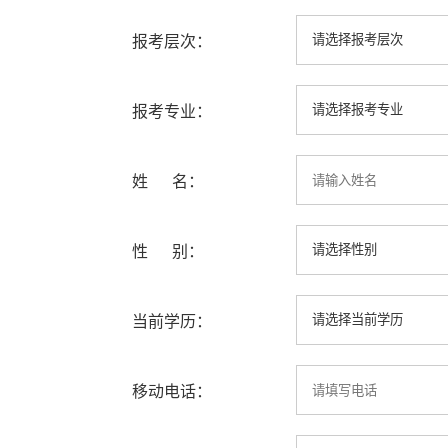
报考层次：
报考专业：
姓 名：
性 别：
当前学历：
移动电话：