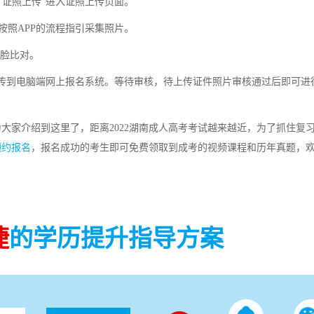
证照上传”进入证照上传页面。
照APP的流程指引采集照片。
人脸比对。
传到电脑端网上报名系统。等待审核，待上传证件照片审核通过后即可进
为大家介绍到这里了，距离2022湖南成人高考考试越来越近，为了抓住复
预约报名
，报名成功的考生即可免费领取到成考的视频课程和历年真题，
捷
的学历提升指导方案