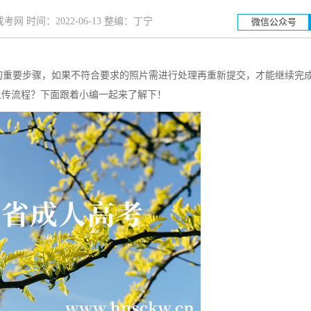
网 时间：2022-06-13 整编：丁宁
微信公众号
的重要步骤，如果不符合要求的照片需进行处理再重新提交，才能继续完
湖南工业大学
湖南科
上传流程？下面跟着小编一起来了解下！
招生简章
立即报名
招生简章