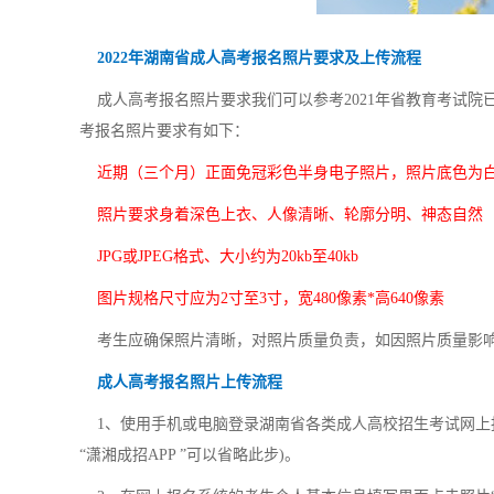
2022年湖南省成人高考报名照片要求及上传流程
成人高考报名照片要求我们可以参考2021年省教育考试院已
考报名照片要求有如下：
近期（三个月）正面免冠彩色半身电子照片，照片底色为
照片要求身着深色上衣、人像清晰、轮廓分明、神态自然
JPG或JPEG格式、大小约为20kb至40kb
图片规格尺寸应为2寸至3寸，宽480像素*高640像素
考生应确保照片清晰，对照片质量负责，如因照片质量影响
成人高考报名照片上传流程
1、使用手机或电脑登录湖南省各类成人高校招生考试网上报
“潇湘成招APP ”可以省略此步)。