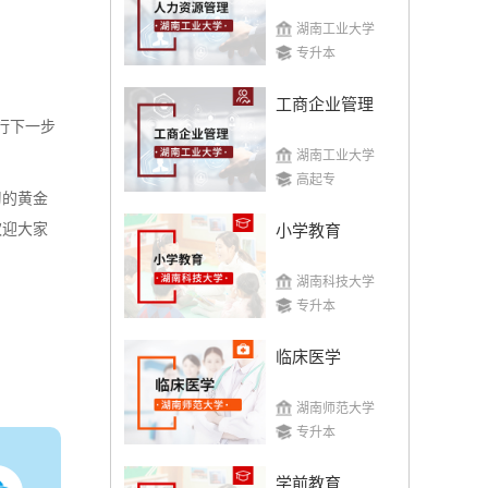
湖南工业大学
专升本
工商企业管理
行下一步
湖南工业大学
高起专
习的黄金
欢迎大家
小学教育
湖南科技大学
专升本
临床医学
湖南师范大学
专升本
学前教育