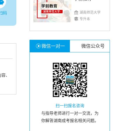
湖南师范大学
扫码
专升本
微信一对一
微信公众号
内容、
扫一扫报名咨询
与指导老师进行一对一交流，为
你解答湖南成考报名相关问题。