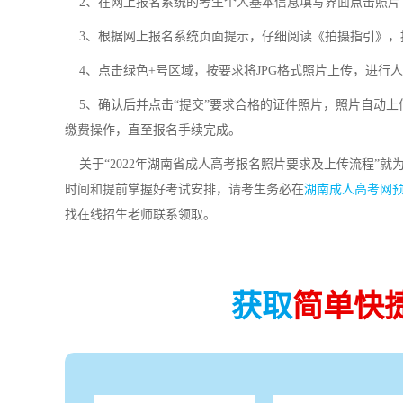
2、在网上报名系统的考生个人基本信息填写界面点击照片“
3、根据网上报名系统页面提示，仔细阅读《拍摄指引》，按
4、点击绿色+号区域，按要求将JPG格式照片上传，进行
5、确认后并点击“提交”要求合格的证件照片，照片自动上
缴费操作，直至报名手续完成。
关于“2022年湖南省成人高考报名照片要求及上传流程”就
时间和提前掌握好考试安排，请考生务必在
湖南成人高考网
找在线招生老师联系领取。
获取
简单快