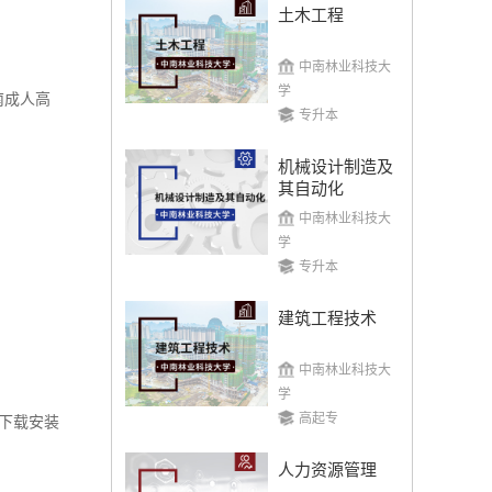
土木工程
中南林业科技大
学
南成人高
专升本
机械设计制造及
其自动化
中南林业科技大
学
专升本
建筑工程技术
中南林业科技大
学
高起专
下载安装
人力资源管理