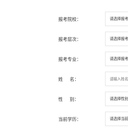
报考院校：
报考层次：
报考专业：
姓 名：
性 别：
当前学历：