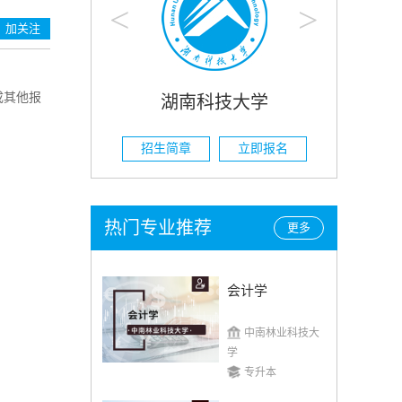
<
>
加关注
成其他报
技大学
湖南农业大学
立即报名
招生简章
立即报名
热门专业推荐
更多
会计学
中南林业科技大
学
专升本