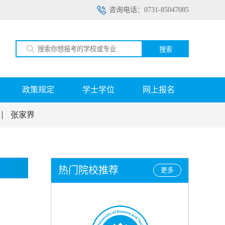
咨询电话：0731-85047085
搜索
政策规定
学士学位
网上报名
张家界
热门院校推荐
更多