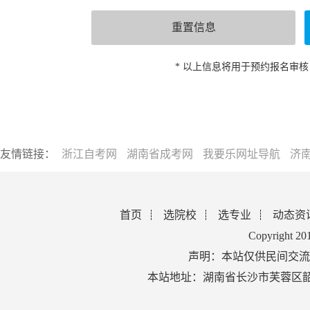
* 以上信息将用于预约报名审
友情链接：
浙江自考网
湖南省成考网
我要乐网址导航
济
首页
选院校
选专业
动态资
Copyright 2
声明：本站仅供民间交流
本站地址：湖南省长沙市芙蓉区韶山北路