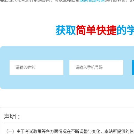
娄底成人教育还有别的疑问，可以直接联系
湖南省成考网
的在线老师，必
获取
简单快捷
的
声明 ：
（一）由于考试政策等各方面情况在不断调整与变化，本站所提供的信