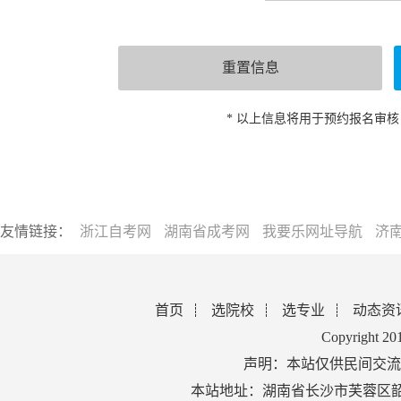
* 以上信息将用于预约报名审
友情链接：
浙江自考网
湖南省成考网
我要乐网址导航
济
首页
选院校
选专业
动态资
Copyright 2
声明：本站仅供民间交流
本站地址：湖南省长沙市芙蓉区韶山北路