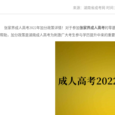
来源：湖南省成考网 时间：20
张家界成人高考2022年加分政策详情！对于参加
张家界成人高考
的零基
帮助，加分政策是湖南成人高考为刺激广大考生参与学历提升中来的重要