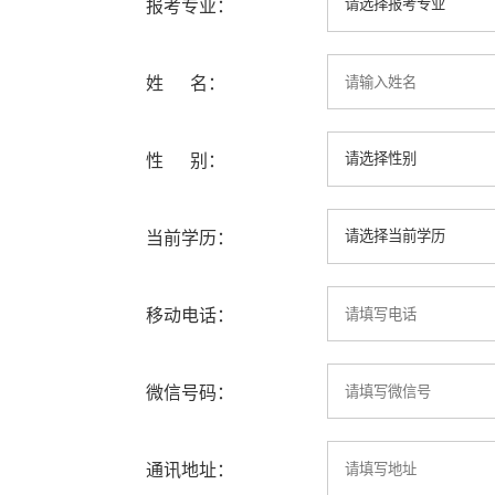
报考专业：
姓 名：
性 别：
当前学历：
移动电话：
微信号码：
通讯地址：