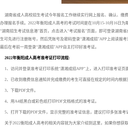
湖南省成人高校招生考试今年报名工作继续实行网上报名、确认、缴费
办理报名手续。2022年衡阳成人高考的考试时间是在10月15-10月1
“湖南招生考试信息港”首页，点击进入“考试报名”页面，即可登录湖南省
生可先进行注册账号，然后凭账号及密码登录“潇湘成招”APP上阅读报
最后在考前一周登录“潇湘成招”APP自主打印好准考证。
2022年衡阳成人高考准考证打印流程:
1、访问并登录准考证打印系统“潇湘成招APP”上，进入打印准考证页
2、已收到缴费信息通知并完成缴费的考生可直接在规定的时间内根据页
3、下载PDF文件。
4、用A4纸黑白或彩色纸打印PDF文档格式的准考证。
5、打开下载的PDF文件，显示完整的准考证信息，建议打印多张准考
关于2022衡阳成人高考的相关内容就为大家介绍到这里，如果你想获