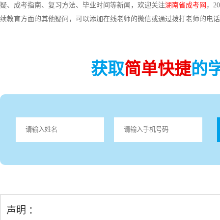
疑、成考指南、复习方法、毕业时间等新闻，欢迎关注
湖南省成考网
，2
续教育方面的其他疑问，可以添加在线老师的微信或通过拨打老师的电话
获取
简单快捷
的
声明 ：