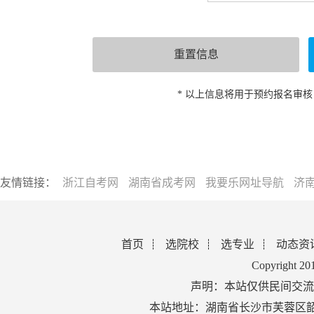
* 以上信息将用于预约报名审
友情链接：
浙江自考网
湖南省成考网
我要乐网址导航
济
首页
选院校
选专业
动态资
Copyright 2
声明：本站仅供民间交流
本站地址：湖南省长沙市芙蓉区韶山北路