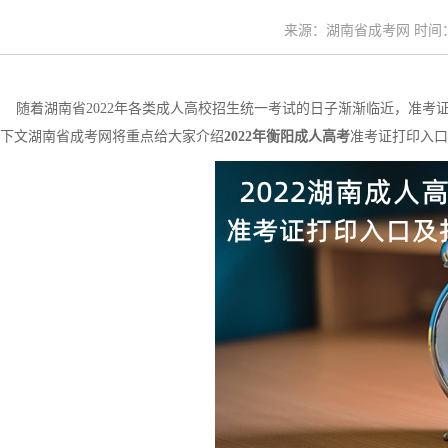
来源：湖南省成考网 时间：20
随着湖南省2022年各类成人高校招生统一考试的日子渐渐临近，准考
下文湖南省成考网将重点给大家介绍
2022年衡阳成人高考
准考证打印入口