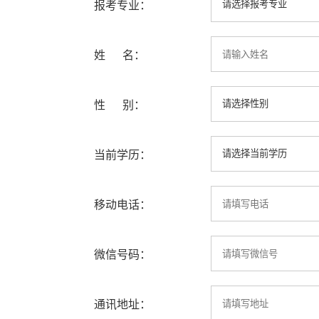
报考专业：
姓 名：
性 别：
当前学历：
移动电话：
微信号码：
通讯地址：