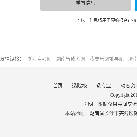
* 以上信息将用于预约报名审
友情链接：
浙江自考网
湖南省成考网
我要乐网址导航
济
首页
选院校
选专业
动态资
Copyright 2
声明：本站仅供民间交流
本站地址：湖南省长沙市芙蓉区韶山北路