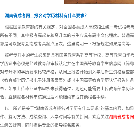
湖南省成考网上报名对学历材料有什么要求？
根据国家教育部的有关规定，对全国各类成人高校招生统一考试报考考
所有不同。其中报考高起专和高升本的考生应具有高中文化程度。普通高
都是可以报考湖南成考高起点层次，这里说明一下根据规定如果是高等、
报考专升本的考生必须是具有国民教育系列高等学校、高等教育自学考
学历证书必须是经过教育部审核认定并在中国高等教育学生信息网（简称
对专升本的学历要求比较严格，从网上报名开始到入学后新生资格复查都
《教育部学历证书电子注册备案表》或《中国高等教育学历认证报告》备
书，如果上传毕业证书审核未获得通过，则还可能需要上传教育部学历证
验，直到报名材料审核通过后才能继续完成其他报名手续。
以上所述是关于“湖南省成考报名对学历有什么要求”的基本内容，如果
件、复习方法、成绩查询、入学时间等有关新闻，欢迎关注
湖南省成考网
生解答疑问，同时提供专业的指导报名服务。