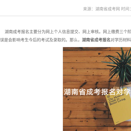
来源：湖南省成考网 时间：20
湖南成考报名主要分为网上个人信息提交、网上审核。网上缴费三个阶
误是会影响考生今后的考试及录取的。那么，
湖南省成考报名
对学历材料