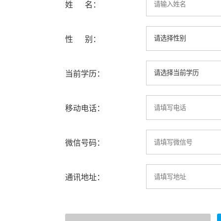
姓 名：
性 别：
当前学历：
移动电话：
微信号码：
通讯地址：