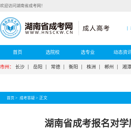
欢迎访问湖南省成考网！
首页
选院校
选专业
动态资
市州：
长沙
岳阳
常德
衡阳
株洲
郴州
湘
首页
>
成考答疑
>
正文
湖南省成考报名对学