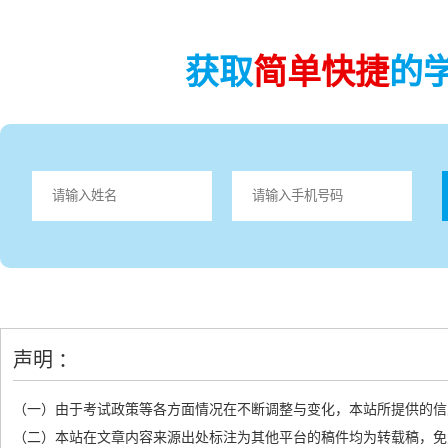
获取
简单快捷
的
声明 ：
（一）由于考试政策等各方面情况在不断调整与变化，本站所提供的信
（二）本站在文章内容来源出处标注为其他平台的稿件均为转载稿，免