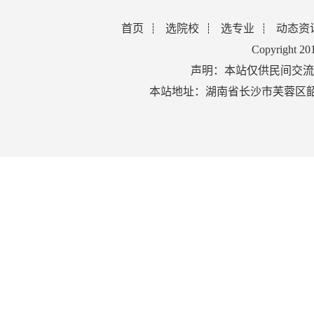
首页
选院校
选专业
动态资
Copyright 2
声明：本站仅供民间交流
本站地址：湖南省长沙市芙蓉区韶山北路