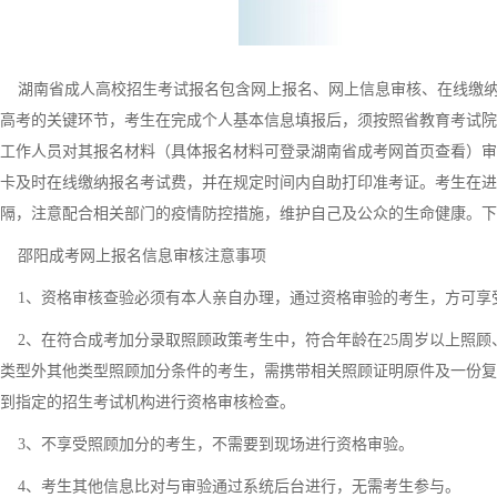
湖南省成人高校招生考试报名包含网上报名、网上信息审核、在线缴纳
高考的关键环节，考生在完成个人基本信息填报后，须按照省教育考试院
工作人员对其报名材料（具体报名材料可登录湖南省成考网首页查看）审
卡及时在线缴纳报名考试费，并在规定时间内自助打印准考证。考生在进
隔，注意配合相关部门的疫情防控措施，维护自己及公众的生命健康。下
邵阳成考网上报名信息审核注意事项
1、资格审核查验必须有本人亲自办理，通过资格审验的考生，方可享
2、在符合成考加分录取照顾政策考生中，符合年龄在25周岁以上照顾
类型外其他类型照顾加分条件的考生，需携带相关照顾证明原件及一份复印
到指定的招生考试机构进行资格审核检查。
3、不享受照顾加分的考生，不需要到现场进行资格审验。
4、考生其他信息比对与审验通过系统后台进行，无需考生参与。