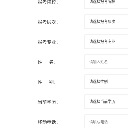
报考院校：
报考层次：
报考专业：
姓 名：
性 别：
当前学历：
移动电话：