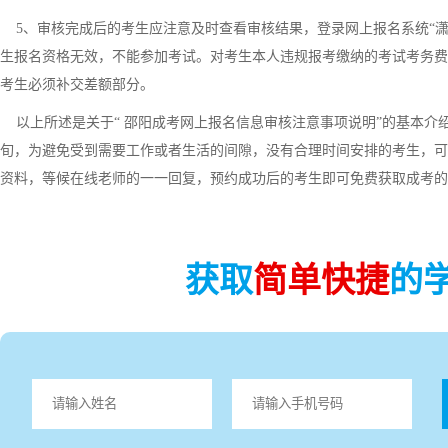
5、审核完成后的考生应注意及时查看审核结果，登录网上报名系统“潇
生报名资格无效，不能参加考试。对考生本人违规报考缴纳的考试考务费
考生必须补交差额部分。
以上所述是关于“ 邵阳成考网上报名信息审核注意事项说明”的基本介绍
旬，为避免受到需要工作或者生活的间隙，没有合理时间安排的考生，可
资料，等候在线老师的一一回复，预约成功后的考生即可免费获取成考的
获取
简单快捷
的