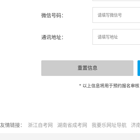
微信号码：
通讯地址：
* 以上信息将用于预约报名审
友情链接：
浙江自考网
湖南省成考网
我要乐网址导航
济