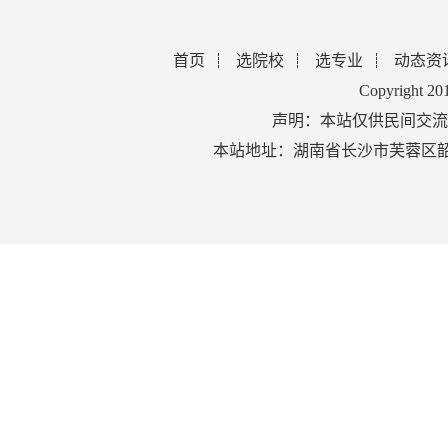
首页
选院校
选专业
动态资
Copyright 2
声明：本站仅供民间交流
本站地址：湖南省长沙市芙蓉区韶山北路