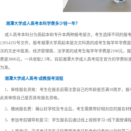
湘潭大学成人高考本科学费多少钱一年？
成人高考本科分为高起本和专升本两种报考层次，考生选择不同的报考
{2014}92号文件，报考湘潭大学高起本层次文科类的成考生每学年学费是
次的文史中医类、经济管理类、法学类的成考生每学年学费是2100元，报
费是3800元，一共收取2.5年。目前湘潭大学成人高考招生官方的学
为准。
湘潭大学成人高考/成教报考流程
1、审核报名资格：考生在报名前需注意自己的年龄是否满18周岁，报
此来审核自己是否具有报名资格。
2、缴纳报名费：确认好学校及专业后，考生需携带好相对应的报名材
3、参加考前辅导和复习：学生报名后通过线上视频学习+线下面授课