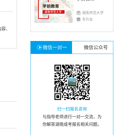
湖南师范大学
专升本
内容、
微信一对一
微信公众号
扫一扫报名咨询
与指导老师进行一对一交流，为
你解答湖南成考报名相关问题。