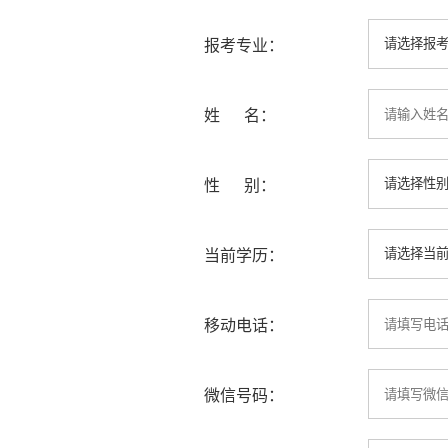
报考专业：
姓 名：
性 别：
当前学历：
移动电话：
微信号码：