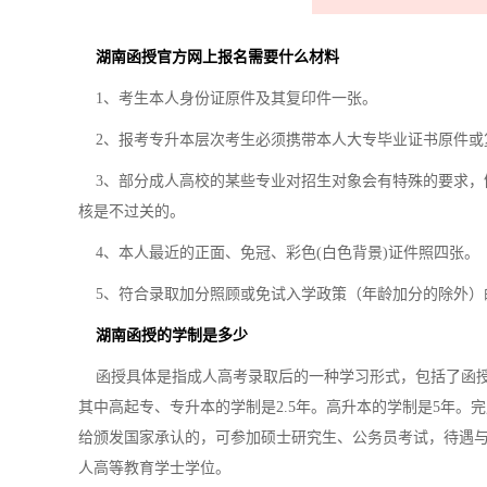
湖南函授官方网上报名需要什么材料
1、考生本人身份证原件及其复印件一张。
2、报考专升本层次考生必须携带本人大专毕业证书原件或
3、部分成人高校的某些专业对招生对象会有特殊的要求，
核是不过关的。
4、本人最近的正面、免冠、彩色(白色背景)证件照四张。
5、符合录取加分照顾或免试入学政策（年龄加分的除外）
湖南函授的学制是多少
函授具体是指成人高考录取后的一种学习形式，包括了函授
其中高起专、专升本的学制是2.5年。高升本的学制是5年
给颁发国家承认的，可参加硕士研究生、公务员考试，待遇
人高等教育学士学位。