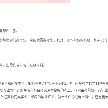
复印件一张。
例如医学门类专业，可能就需要考生出具对口工作单位的证明，如果没有
的考生需携带好相关证明材料。
专科和函授本科。根据考生选择报考不同的层次，函授教学的学制也有
。完成专业教学计划并所有科目考试课程合格的考生，可向主考院校申请毕
与普通高校同类毕业生相同的毕业证书。符合条件的成考本科生，还有机