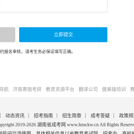
预约报名审核，请考生务必保证填写正确。
导航
济南寄宿考研
教育资源平台
翻译公司
健美操培训
动态资讯
招考指南
招生简章
成考答疑
政策规
pyright 2019-2026 湖南省成考网 www.hnsckw.cn All Rights Reserv
供民间交流使用，具体相关信息以省教育考试院、招考办、高校