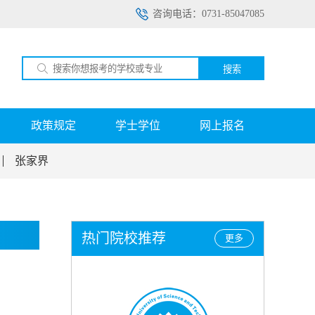
咨询电话：0731-85047085
搜索
政策规定
学士学位
网上报名
张家界
热门院校推荐
更多