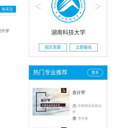
<
>
加关注
提升学
技大学
湖南农业大学
立即报名
招生简章
立即报名
热门专业推荐
更多
会计学
中南林业科技大
学
专升本