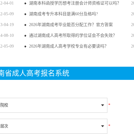
22-04-01
湖南本科函授学历想考注册会计师资格证可以吗？
2
22-05-09
湖南成考专升本科目是满60分及格吗?
2
23-04-19
2026年湖南成考毕业能否分配工作？官方答案
2
24-08-10
通过湖南成人高考所取得的学位证会不会失效？
2
22-05-09
2026年湖南成人高考学校专业有必要读吗？
2
年湖南省成人高考报名系统
*
*