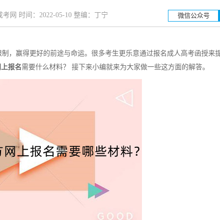
网 时间：2022-05-10 整编：丁宁
微信公众号
制，赢得更好的前途与命运。很多考生更乐意通过报名成人高考函授来
湖南工业大学
湖南科
网上报名
需要什么材料？ 接下来小编就来为大家做一些这方面的解答。
招生简章
立即报名
招生简章