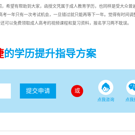
绍，希望有帮助到大家，函授文凭属于成人教育学历，也同样是受大众普
高考一年只有一次考试机会，一旦错过就只能再等下一年。觉得有时间调
学还可以免费领取成人高考的视频课程和复习资料，报名学习两不耽误。
捷
的学历提升指导方案
提交申请
或
点我咨询
点我