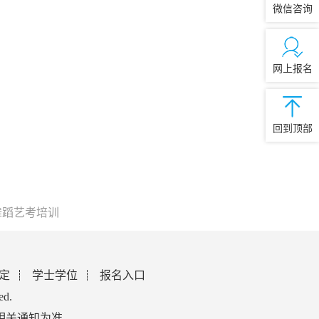
微信咨询
网上报名
回到顶部
舞蹈艺考培训
定
学士学位
报名入口
ed.
相关通知为准。