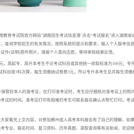
教育考试院官方网站“湖南招生考试信息港”点击“考试报名”进入湖南省
定，查询学校招生的有关情况，按照系统的提示和要求，输入个人报考信
证件(证明)原件照片，填报个人意向志愿，等待审核结果反馈。
元，高起专、高升本考生不论考试科目或其他统一收取标准为160元；专
试科目按3科次算，每生须缴纳试卷费3元，所以专升本考生总共每生须缴
保管好本人的准考证，在打印准考证时，考生应仔细核对准考证上的照
加考试的时间。准考证打印有困难的考生可联系报名确认点帮忙打印。考
信大家看完上文内容，对参加郴州成人高考本科报名有了自己的理解，如
成考专业、报名时间、复习资料、历年真题、录取查询等有关新闻，欢迎