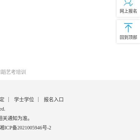
网上报名
回到顶部
舞蹈艺考培训
定
学士学位
报名入口
ed.
相关通知为准。
湘ICP备2021005946号-2