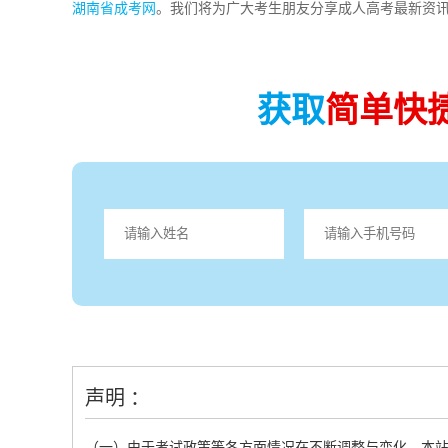
湖南省成考网
。我们将为广大考生朋友分享成人高考最新资
获取
简单快
声明 ：
（一）由于考试政策等各方面情况在不断调整与变化，本