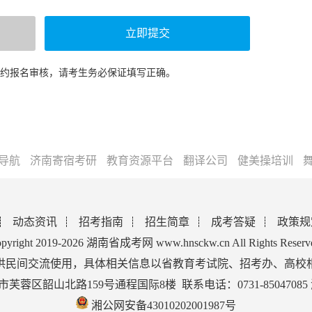
预约报名审核，请考生务必保证填写正确。
导航
济南寄宿考研
教育资源平台
翻译公司
健美操培训
动态资讯
招考指南
招生简章
成考答疑
政策规
pyright 2019-2026 湖南省成考网 www.hnsckw.cn All Rights Reserv
供民间交流使用，具体相关信息以省教育考试院、招考办、高校
蓉区韶山北路159号通程国际8楼 联系电话：0731-85047085
湘公网安备43010202001987号