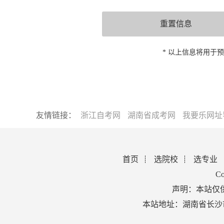
* 以上信息将用于
友情链接：
浙江自考网
湖南省成考网
我要乐网址
首页
选院校
选专业
Co
声明：本站仅
本站地址：湖南省长沙市芙