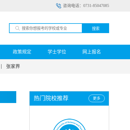
咨询电话：0731-85047085
搜索
政策规定
学士学位
网上报名
张家界
热门院校推荐
更多