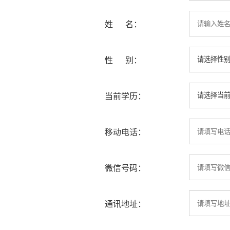
姓 名：
性 别：
当前学历：
移动电话：
微信号码：
通讯地址：