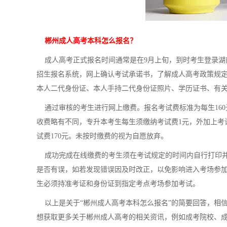
郴州成人高考本科怎么报名？
成人高考正式报名时间通常是在9月上旬，到时考生登录湖南
招生报名系统，网上确认考试承诺书，了解成人高考政策规
本人二代身份证、本人手持二代身份证照片、学历证书、有关
通过审核的考生进行网上缴费。报名考试费标准为每生160
收费略有不同，专升本考生每生须缴纳考试费1元，外加上考
试费170元。未按时缴费的视为自愿放弃。
成功完成在线缴费的考生须在考试规定的时间内自行打印并
是否有误，如若发现错误因及时改正，以免影响进入考场参
生必须持准考证和身份证到指定考点考场参加考试。
以上是关于“郴州成人高考本科怎么报名”的简要回答，相
想获取更多关于郴州成人高考的相关资讯，例如成考院校、