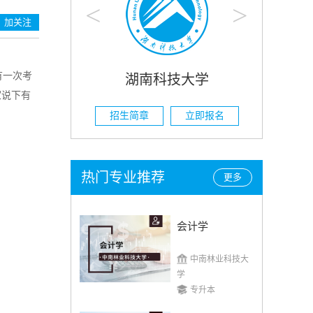
<
>
加关注
有一次考
技大学
湖南农业大学
家说下有
立即报名
招生简章
立即报名
热门专业推荐
更多
会计学
中南林业科技大
学
专升本