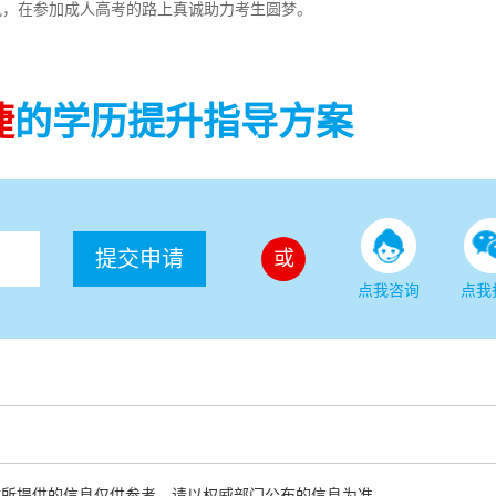
讯，在参加成人高考的路上真诚助力考生圆梦。
捷
的学历提升指导方案
提交申请
或
点我咨询
点我
站所提供的信息仅供参考，请以权威部门公布的信息为准。