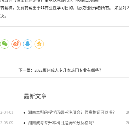
转载稿，免费转载出于非商业性学习目的，版权归原作者所有。 如您对
解决。
下一篇：
2022郴州成人专升本热门专业有哪些？
最新文章
22-04-01
湖南本科函授学历想考注册会计师资格证可以吗？
2
22-05-09
湖南成考专升本科目是满60分及格吗?
2