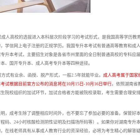
成人高校的选拔进入本科层次阶段学习的考试形式，是我国高等学历教
的，学信网上电子注册的正规学历。我国专升本考试有普通高等教育和成
招专升本考试，主要招生对象是各省市州里面的全日制普通高校的专科应
升本、国开专升本、成人高考专升本等四种途径。
式有业余、函授、脱产形式，一般2.5年就能毕业。
成人高考属于国家
试根据目前官方公布的消息将在10月15日-10月16日举行
。依照湖南省
招生院校组织的加试环节，加试合格者方能被院校录取，考生需要合理安
说明，成考生除了调整相应时间外，也不要忘了参加必要的准备。保管好
程码、24小时核酸检测阴性证明及扫描场所码等）。如果你对湖南专升
询，在线老师具有从事成人教育行业的资深经验，必将为考生精心的解答