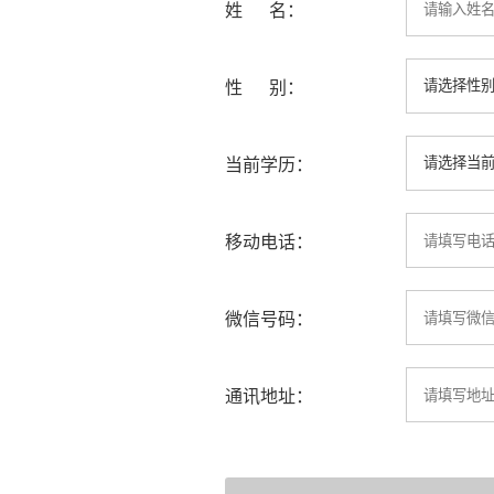
姓 名：
性 别：
当前学历：
移动电话：
微信号码：
通讯地址：