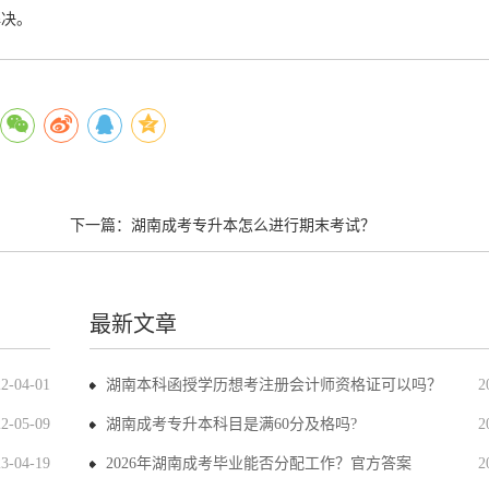
解决。
下一篇：
湖南成考专升本怎么进行期末考试？
最新文章
22-04-01
湖南本科函授学历想考注册会计师资格证可以吗？
2
22-05-09
湖南成考专升本科目是满60分及格吗?
2
23-04-19
2026年湖南成考毕业能否分配工作？官方答案
2