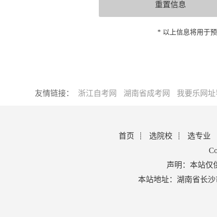
* 以上信息将用于
友情链接：
浙江自考网
湖南省成考网
我要乐网址
首页
选院校
选专业
Co
声明：本站仅
本站地址：湖南省长沙市芙