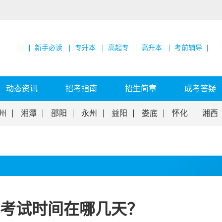
新手必读
专升本
高起专
高升本
考前辅导
动态资讯
招考指南
招生简章
成考答疑
州
湘潭
邵阳
永州
益阳
娄底
怀化
湘西
考试时间在哪几天？