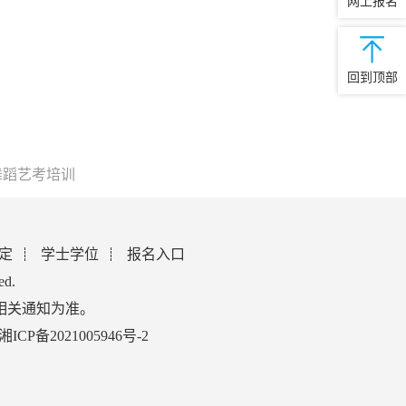
网上报名
回到顶部
舞蹈艺考培训
定
学士学位
报名入口
ed.
相关通知为准。
湘ICP备2021005946号-2