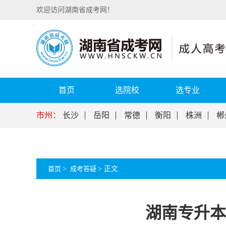
欢迎访问湖南省成考网！
首页
选院校
选专业
市州：
长沙
岳阳
常德
衡阳
株洲
郴
首页
>
成考答疑
>
正文
湖南专升本