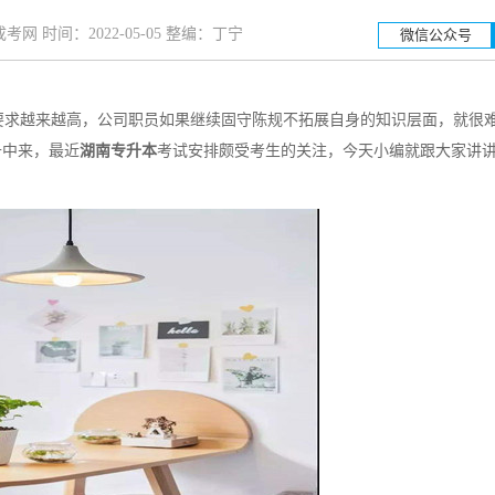
网 时间：2022-05-05 整编：丁宁
微信公众号
求越来越高，公司职员如果继续固守陈规不拓展自身的知识层面，就很
湖南工业大学
升中来，最近
湖南专升本
考试安排颇受考生的关注，今天小编就跟大家讲
招生简章
立即报名