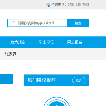
咨询电话：0731-85047085
搜索
政策规定
学士学位
网上报名
张家界
热门院校推荐
更多