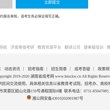
预约报名审核，请考生务必保证填写正确。
导航
济南寄宿考研
教育资源平台
翻译公司
健美操培训
动态资讯
招考指南
招生简章
成考答疑
政策规
pyright 2019-2026 湖南省成考网 www.hnsckw.cn All Rights Reserv
供民间交流使用，具体相关信息以省教育考试院、招考办、高校
蓉区韶山北路159号通程国际8楼 联系电话：0731-85047085
湘公网安备43010202001987号