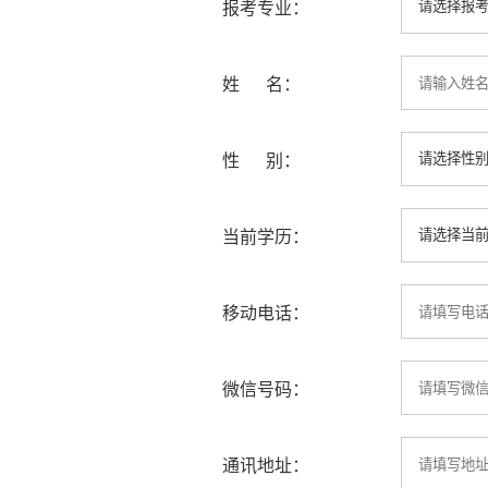
报考专业：
姓 名：
性 别：
当前学历：
移动电话：
微信号码：
通讯地址：