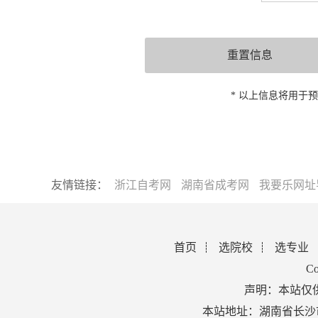
* 以上信息将用于
友情链接：
浙江自考网
湖南省成考网
我要乐网址
首页
选院校
选专业
Co
声明：本站仅
本站地址：湖南省长沙市芙