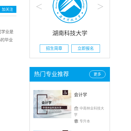
<
>
加关注
成学业是
科技大学
湖南农业大学
科
的毕业
立即报名
招生简章
立即报名
热门专业推荐
更多
会计学
中南林业科技大
学
专升本