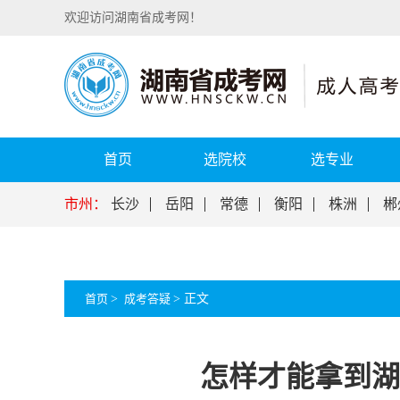
欢迎访问湖南省成考网！
首页
选院校
选专业
市州：
长沙
岳阳
常德
衡阳
株洲
郴
首页
>
成考答疑
>
正文
怎样才能拿到湖