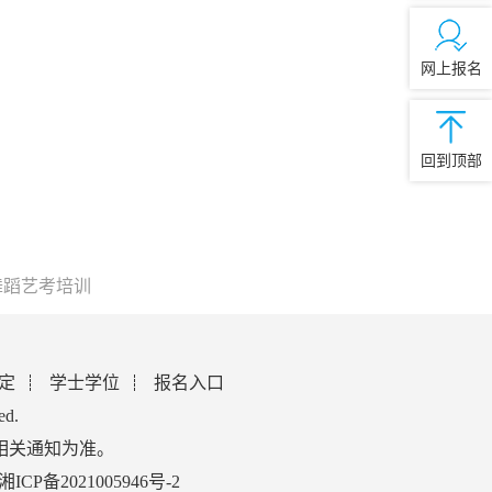
网上报名
回到顶部
舞蹈艺考培训
定
学士学位
报名入口
ed.
相关通知为准。
湘ICP备2021005946号-2