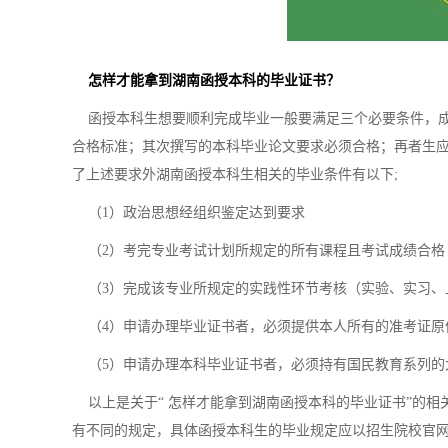
怎样才能拿到湖南函授本科的毕业证书？
函授本科生想要顺利完成毕业一般要满足三个必要条件，成
合格标准；其次撰写的本科毕业论文要求必须合格；再者生应
了上述要求外湖南函授本科生相关的毕业条件有以下;
（1）政治思想经组织鉴定达到要求
（2）考完专业考试计划所规定的所有课程且考试成绩合格
（3）完成该专业所规定的实践性环节考核（实验、实习、
（4）申请办理毕业证书者，必须提供本人所有的准考证原
（5）申请办理本科毕业证书者，必须持有国民教育系列的
以上是关于“ 怎样才能拿到湖南函授本科的毕业证书”的相
有不同的规定，具体函授本科生的毕业规定应以招生院校官