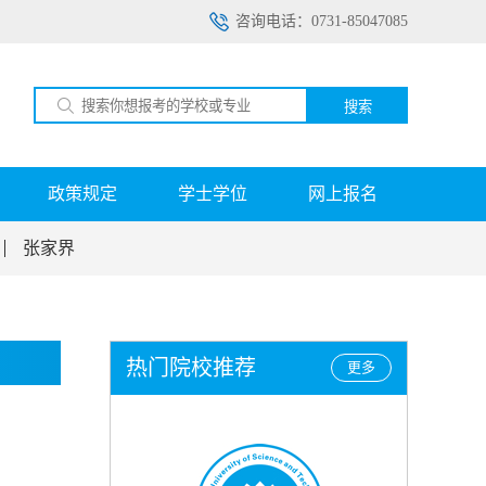
咨询电话：0731-85047085
搜索
政策规定
学士学位
网上报名
张家界
热门院校推荐
更多