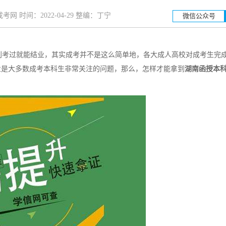
网 时间：2022-04-29 整编：丁宁
微信公众号
考过就能结业，其实成考并不是这么简单地，各大成人高校对成考生完
湖南工业大学
湖南
业是大多数成考本科生非常关注的问题，那么，怎样才能拿到
湖南函授本
招生简章
立即报名
招生简章