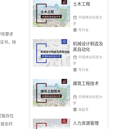
土木工程
中南林业科技大
学
专升本
学校要求
历证书，除
机械设计制造及
其自动化
中南林业科技大
学
专升本
建筑工程技术
中南林业科技大
学
高起专
可能存在
人力资源管理
考报名时