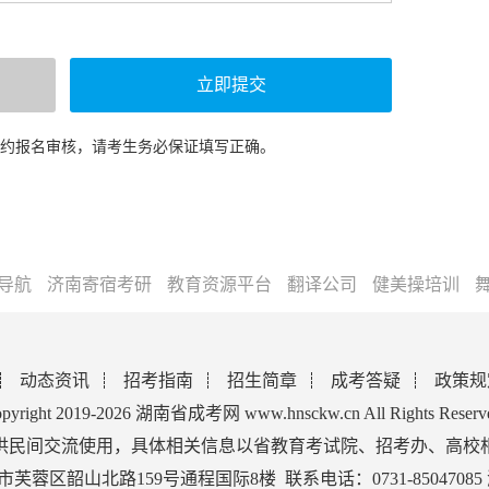
预约报名审核，请考生务必保证填写正确。
导航
济南寄宿考研
教育资源平台
翻译公司
健美操培训
动态资讯
招考指南
招生简章
成考答疑
政策规
pyright 2019-2026 湖南省成考网 www.hnsckw.cn All Rights Reserv
供民间交流使用，具体相关信息以省教育考试院、招考办、高校
蓉区韶山北路159号通程国际8楼 联系电话：0731-85047085