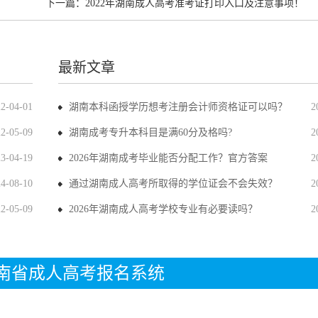
下一篇：
2022年湖南成人高考准考证打印入口及注意事项！
最新文章
22-04-01
湖南本科函授学历想考注册会计师资格证可以吗？
2
22-05-09
湖南成考专升本科目是满60分及格吗?
2
23-04-19
2026年湖南成考毕业能否分配工作？官方答案
2
24-08-10
通过湖南成人高考所取得的学位证会不会失效？
2
22-05-09
2026年湖南成人高考学校专业有必要读吗？
2
年湖南省成人高考报名系统