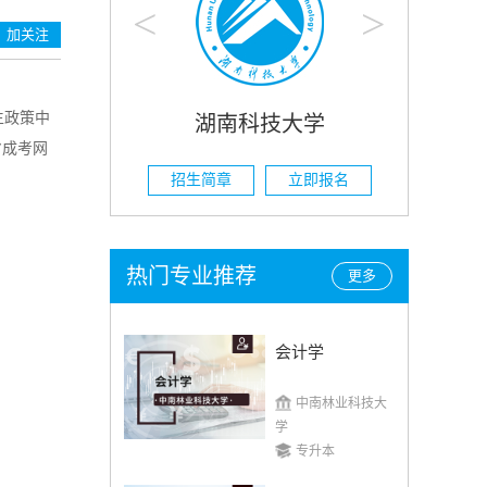
<
>
加关注
生政策中
技大学
湖南农业大学
省成考网
立即报名
招生简章
立即报名
热门专业推荐
更多
会计学
中南林业科技大
学
专升本