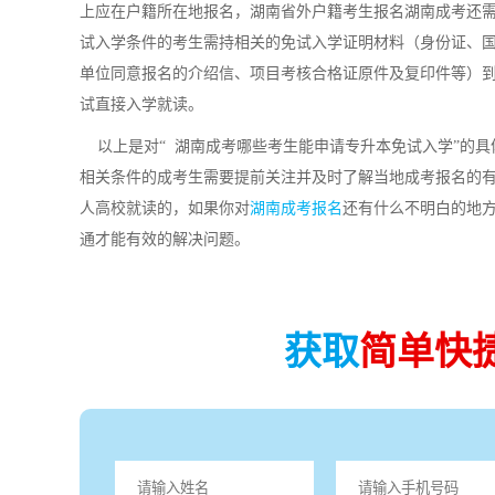
上应在户籍所在地报名，湖南省外户籍考生报名湖南成考还
试入学条件的考生需持相关的免试入学证明材料（身份证、
单位同意报名的介绍信、项目考核合格证原件及复印件等）
试直接入学就读。
以上是对“ 湖南成考哪些考生能申请专升本免试入学”的具
相关条件的成考生需要提前关注并及时了解当地成考报名的
人高校就读的，如果你对
湖南成考报名
还有什么不明白的地
通才能有效的解决问题。
获取
简单快