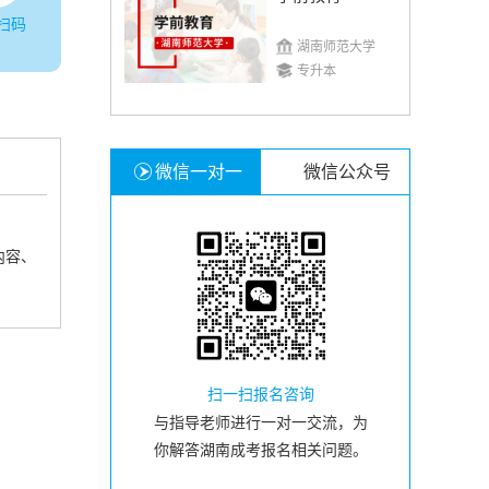
扫码
湖南师范大学
专升本
微信一对一
微信公众号
内容、
扫一扫报名咨询
与指导老师进行一对一交流，为
你解答湖南成考报名相关问题。