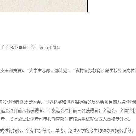
自主择业军转干部、复员干部)。
支医和扶贫)、“大学生志愿西部计划”、“农村义务教育阶段学校特设岗位
章”称号获得者以及奥运会、世界杯赛和世界锦标赛的奥运会项目前八名获得
奥运会项目前六名获得者、非奥运会项目前三名获得者；全运会、全国锦
得者。以上荣誉获奖者可申报教育部门审核后免试就读成人高校专升本。
式进行报名，所有参加统考、单考、免试入学的考生均须办理报名手续，