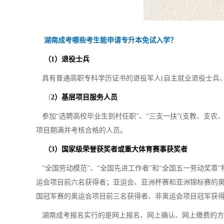
湖南成考哪些考生能申请专升本免试入学？
（1）退役士兵
具有普通高职专科学历证书的退役军人(自主就业退役士兵、
（
2）基层项目服务人员
参加“选聘高校毕业生到村任职”、“三支一扶”(支教、支农、
项目期满并考核合格的人员。
（3）国家级荣誉获奖者或重大体育赛事获奖者
“全国劳动模范”、“全国先进工作者”和“全国五一劳动奖
运会项目前六名获得者；亚运会、亚洲杯赛和亚洲锦标赛的
国冠军赛的奥运会项目前三名获得者、非奥运会项目冠军获
湖南成考报名实行的是网上报名、网上确认、网上缴费的方