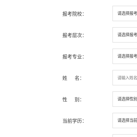
报考院校：
报考层次：
报考专业：
姓 名：
性 别：
当前学历：