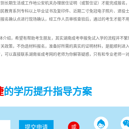
需到长期生活或工作地公安机关办理居住证明（或暂住证）才能完成报名
国民教育系列专科以上毕业证书及复印件、近期二寸免冠电子照片、退役
到报名确认点进行现场确认，经工作人员审核查验后，通过的考生才能不
体介绍，希望有帮助考生朋友，其实湖南成考申报免试入学的流程并不繁
有关政策，不伪造材料报名，准备好所需的真实的证明材料，是能顺利进
方，可以直接联系湖南省成考网的老师为你解答疑惑，只有和专业老师一
捷
的学历提升指导方案
提交申请
或