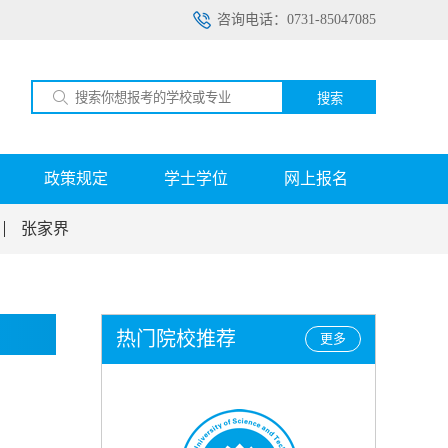
咨询电话：0731-85047085
搜索
政策规定
学士学位
网上报名
张家界
热门院校推荐
更多