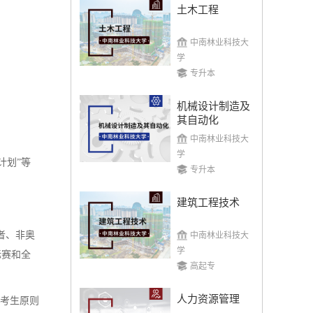
土木工程
中南林业科技大
学
专升本
机械设计制造及
其自动化
中南林业科技大
学
计划”等
专升本
建筑工程技术
者、非奥
中南林业科技大
学
标赛和全
高起专
人力资源管理
考生原则