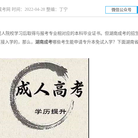
网 时间：2022-04-28 整编：丁宁
微信公众号
人院校学习后取得与报考专业相对应的本科毕业证书。但湖南成考的招
湖南工业大学
湖南科
直接入学的，那么，
湖南成考
哪些考生能申请专升本免试入学？下面湖南
招生简章
立即报名
招生简章