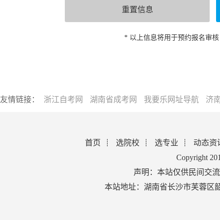
* 以上信息将用于预约报名审
友情链接：
浙江自考网
湖南省成考网
我要乐网址导航
济
首页
选院校
选专业
动态资
Copyright 2
声明：本站仅供民间交流
本站地址：湖南省长沙市芙蓉区韶山北路