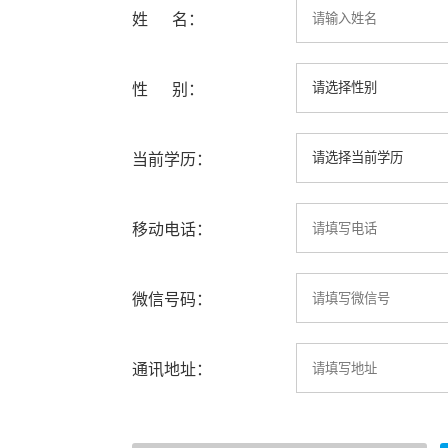
姓 名：
性 别：
当前学历：
移动电话：
微信号码：
通讯地址：