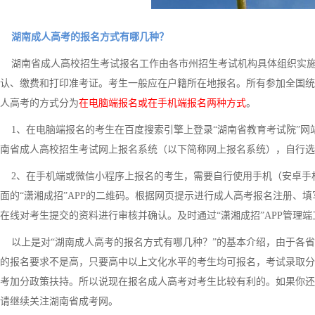
湖南成人高考的报名方式有哪几种？
湖南省成人高校招生考试报名工作由各市州招生考试机构具体组织实施
认、缴费和打印准考证。考生一般应在户籍所在地报名。所有参加全国统
人高考的方式分为
在电脑端报名或在手机端报名两种方式
。
1、在电脑端报名的考生在百度搜索引擎上登录“湖南省教育考试院”网站，
南省成人高校招生考试网上报名系统（以下简称网上报名系统），自行选
2、在手机端或微信小程序上报名的考生，需要自行使用手机（安卓手机用户
面的“潇湘成招”APP的二维码。根据网页提示进行成人高考报名注册、
在线对考生提交的资料进行审核并确认。及时通过“潇湘成招”APP管理
以上是对“湖南成人高考的报名方式有哪几种？”的基本介绍，由于各省
的报名要求不是高，只要高中以上文化水平的考生均可报名，考试录取分数线
考加分政策扶持。所以说现在报名成人高考对考生比较有利的。如果你还
请继续关注湖南省成考网。