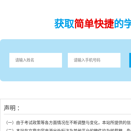
获取
简单快捷
的
声明 ：
（一）由于考试政策等各方面情况在不断调整与变化，本站所提供的信
（二）本站在文章内容来源出处标注为其他平台的稿件均为转载稿，免