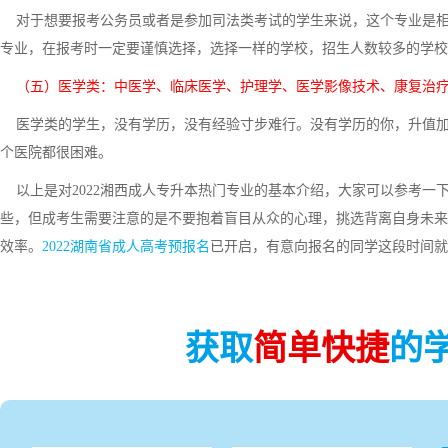
对于想要报考公务员或者是参加司法类考试的学生来说，这个专业是相
专业，在报考时一定要谨慎选择，选择一样的学校，招生人数较多的学校
（五）医学类：中医学、临床医学、护理学、医学影像技术、康复治
医学类的学生，没有学历，没有经验寸步难行。没有学历的你，升值加
个医院都很困难。
以上是对2022湘西成人专升本热门专业的基本介绍，大家可以参考一
些，但成考生需要注意的是不要抱着盲目从众的心理，挑选背离自身未来
效率。
2022湖南省成人高考预报名
已开启，有意向报名的同学这段时间就
获取
简单快捷
的