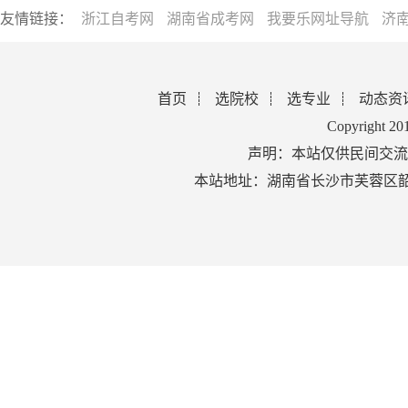
友情链接：
浙江自考网
湖南省成考网
我要乐网址导航
济
首页
选院校
选专业
动态资
Copyright 2
声明：本站仅供民间交流
本站地址：湖南省长沙市芙蓉区韶山北路