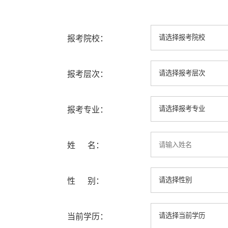
报考院校：
报考层次：
报考专业：
姓 名：
性 别：
当前学历：