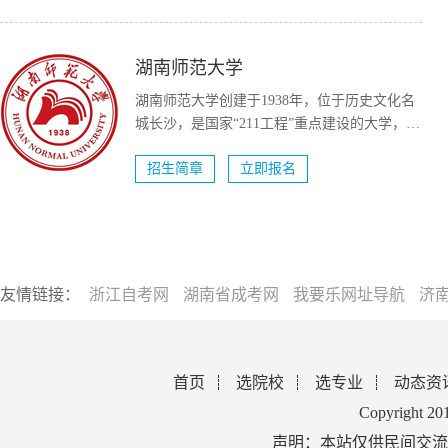
湖南师范大学
湖南师范大学创建于1938年，位于历史文化名
城长沙，是国家“211工程”重点建设的大学，国
家“双一流...
招生简章
立即报名
友情链接：
浙江自考网
湖南省成考网
我要乐网址导航
济
首页
选院校
选专业
动态资
Copyright 2
声明：本站仅供民间交流