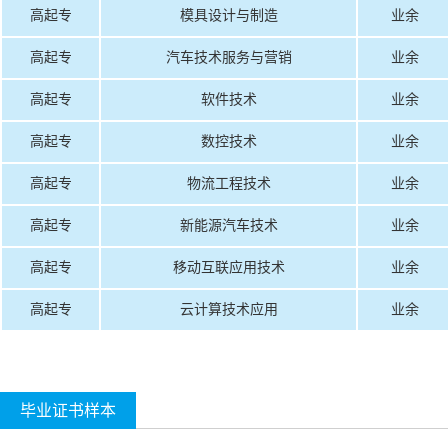
高起专
模具设计与制造
业余
高起专
汽车技术服务与营销
业余
高起专
软件技术
业余
高起专
数控技术
业余
高起专
物流工程技术
业余
高起专
新能源汽车技术
业余
高起专
移动互联应用技术
业余
高起专
云计算技术应用
业余
毕业证书样本