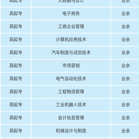
高起专
大数据与会计
业余
高起专
电子商务
业余
高起专
工商企业管理
业余
高起专
计算机应用技术
业余
高起专
汽车制造与试验技术
业余
高起专
市场营销
业余
高起专
电气自动化技术
业余
高起专
工程物流管理
业余
高起专
工业机器人技术
业余
高起专
会计信息管理
业余
高起专
机械设计与制造
业余