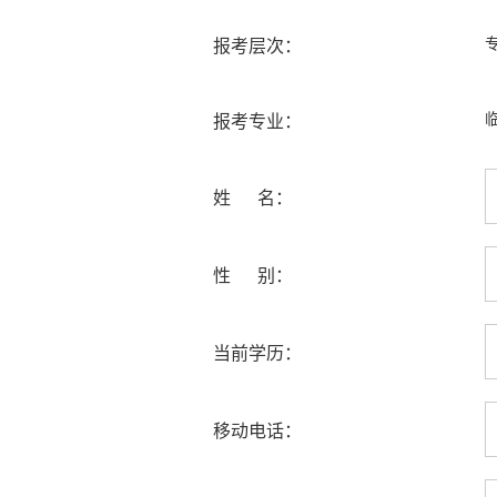
报考层次：
报考专业：
姓 名：
性 别：
当前学历：
移动电话：