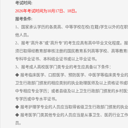
考试时间:
2026年考试时间为10月17日、18日。
报考条件:
1、国家承认学历的各类高、中等学校在校(在籍)学生以外的在
他人员。
2、报考“高升本”或“高升专”的考生应具有高中毕业文化程度。报
须已取得经教育部审核注册的国民教育系列高等学校、高等教育
专科毕业证书、本科结业证书或以上毕业证书。
3、报考成人高校医学门类专业的考生应具备以下条件：
◆ 报考临床医学、口腔医学、预防医学、中医学等临床类专业
卫生行政部门颁发的相应类别的执业助理医师及以上资格证书或
中专相应专业学历；或者县级及以上卫生行政部门颁发的乡村医
专学历或中专水平证书。
◆ 报考护理学专业的人员应当取得省级卫生行政部门颁发的执
◆ 报考医学门类其他专业的人员应当是从事卫生、医药行业工
员。