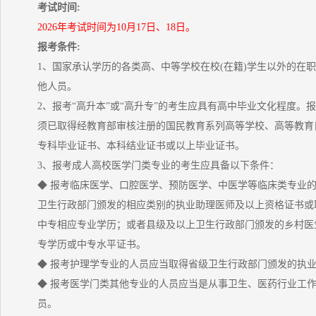
考试时间:
2026年考试时间为10月17日、18日。
报考条件:
1、国家承认学历的各类高、中等学校在校(在籍)学生以外的在
他人员。
2、报考“高升本”或“高升专”的考生应具有高中毕业文化程度。报
须已取得经教育部审核注册的国民教育系列高等学校、高等教育
专科毕业证书、本科结业证书或以上毕业证书。
3、报考成人高校医学门类专业的考生应具备以下条件：
◆ 报考临床医学、口腔医学、预防医学、中医学等临床类专业
卫生行政部门颁发的相应类别的执业助理医师及以上资格证书或
中专相应专业学历；或者县级及以上卫生行政部门颁发的乡村医
专学历或中专水平证书。
◆ 报考护理学专业的人员应当取得省级卫生行政部门颁发的执
◆ 报考医学门类其他专业的人员应当是从事卫生、医药行业工
员。