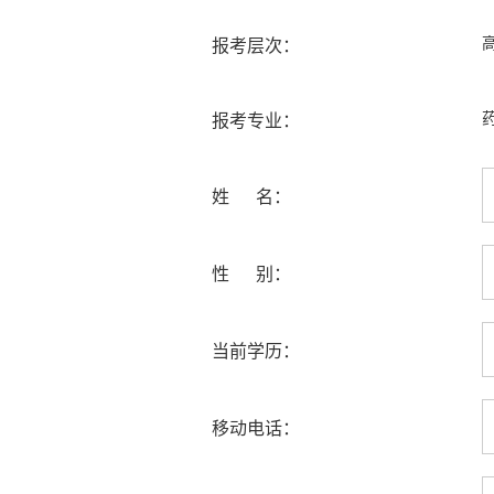
报考层次：
报考专业：
姓 名：
性 别：
当前学历：
移动电话：